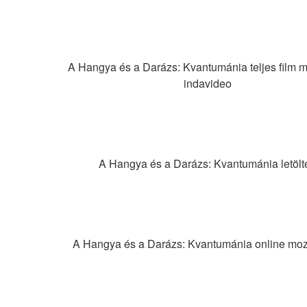
A Hangya és a Darázs: Kvantumánia teljes film m
indavideo
A Hangya és a Darázs: Kvantumánia letölt
A Hangya és a Darázs: Kvantumánia online mozi