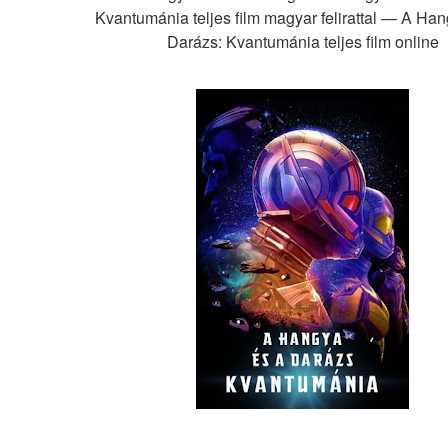
Kvantumánia teljes film magyar felirattal — A Han
Darázs: Kvantumánia teljes film online