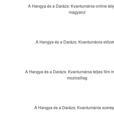
A Hangya és a Darázs: Kvantumánia online telje
magyarul
A Hangya és a Darázs: Kvantumánia előze
A Hangya és a Darázs: Kvantumánia teljes film m
mozicsillag
A Hangya és a Darázs: Kvantumánia szerep